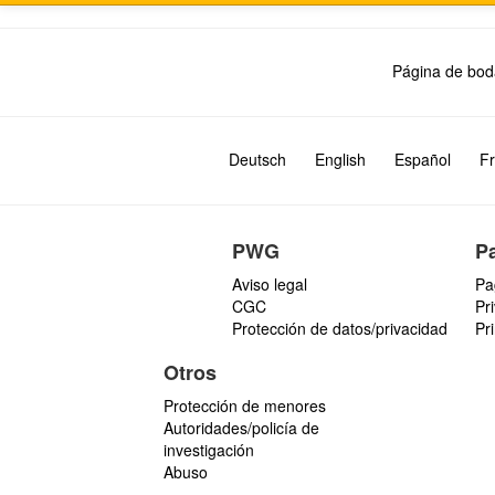
Página de bod
Deutsch
English
Español
Fr
PWG
P
Aviso legal
Pa
CGC
Pr
Protección de datos/privacidad
Pr
Otros
Protección de menores
Autoridades/policía de
investigación
Abuso