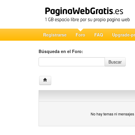
Registrarse
Foro
FAQ
Upgrade-p
Búsqueda en el Foro:
Búsqueda en el Foro
Buscar
No hay temas ni mensajes 