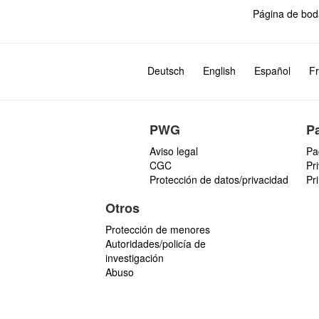
Página de bod
Deutsch
English
Español
Fr
PWG
P
Aviso legal
Pa
CGC
Pr
Protección de datos/privacidad
Pr
Otros
Protección de menores
Autoridades/policía de
investigación
Abuso