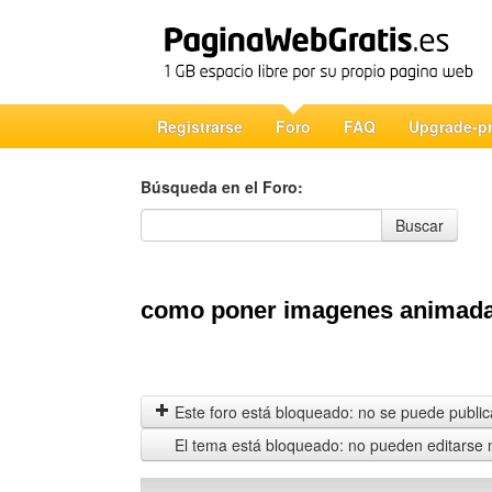
Registrarse
Foro
FAQ
Upgrade-p
Búsqueda en el Foro:
Búsqueda en el Foro
Buscar
como poner imagenes animada
Este foro está bloqueado: no se puede publica
El tema está bloqueado: no pueden editarse 