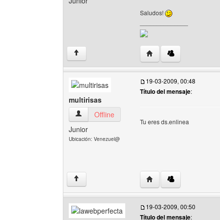
Junior
Saludos!
______________
Visitar sitio web del au
↑
19-03-2009, 00:48
Título del mensaje
:
multirisas
multirisas Ver perfil del usuario
Offline
Tu eres ds.enlinea
Junior
Ubicación: Venezuel@
Visitar sitio web del auto
↑
19-03-2009, 00:50
Título del mensaje
: