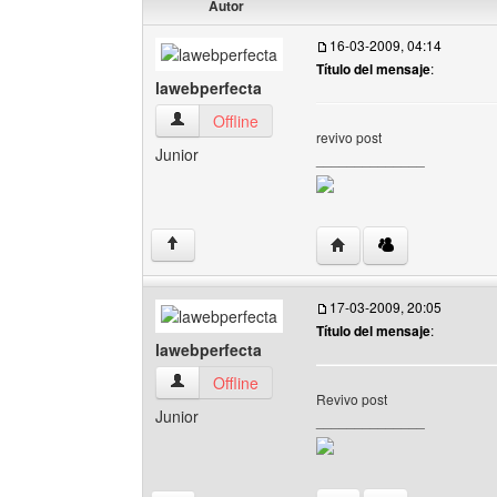
Autor
16-03-2009, 04:14
Título del mensaje
:
lawebperfecta
lawebperfecta Ver perfil del usuario
Offline
revivo post
Junior
______________
Visitar sitio web del au
↑
17-03-2009, 20:05
Título del mensaje
:
lawebperfecta
lawebperfecta Ver perfil del usuario
Offline
Revivo post
Junior
______________