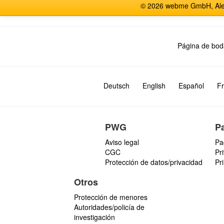
© 2026 webme GmbH, Alem
Página de bod
Deutsch
English
Español
Fr
PWG
P
Aviso legal
Pa
CGC
Pr
Protección de datos/privacidad
Pr
Otros
Protección de menores
Autoridades/policía de
investigación