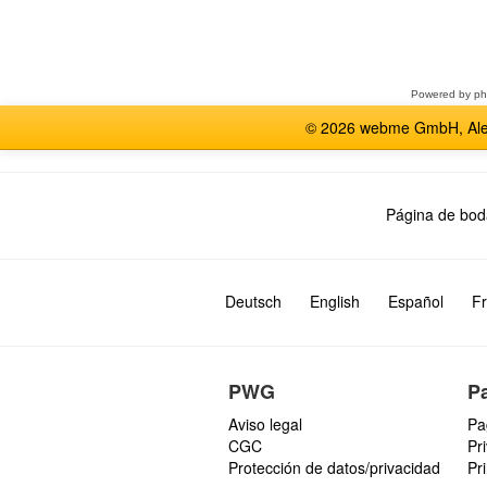
Seleccione
un
foro
Powered by
p
© 2026 webme GmbH, Alem
Página de bod
Deutsch
English
Español
Fr
PWG
P
Aviso legal
Pa
CGC
Pr
Protección de datos/privacidad
Pr