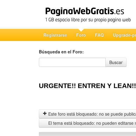
Registrarse
Foro
FAQ
Upgrade-p
Búsqueda en el Foro:
Búsqueda en el Foro
Buscar
URGENTE!! ENTREN Y LEAN!!
Este foro está bloqueado: no se puede publica
El tema está bloqueado: no pueden editarse 