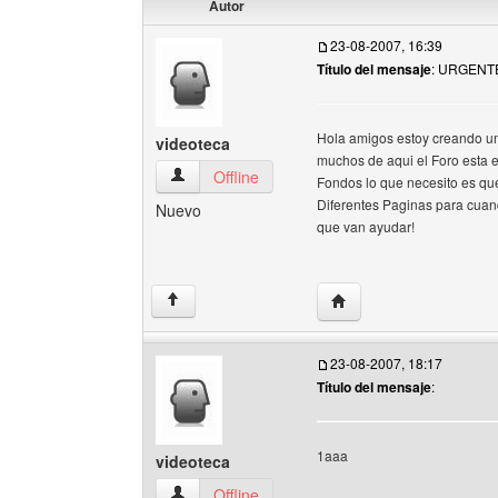
Autor
23-08-2007, 16:39
Título del mensaje
: URGENTE
Hola amigos estoy creando un
videoteca
muchos de aqui el Foro esta 
videoteca Ver perfil del usuario
Offline
Fondos lo que necesito es qu
Diferentes Paginas para cuand
Nuevo
que van ayudar!
Visitar sitio web del aut
↑
23-08-2007, 18:17
Título del mensaje
:
1aaa
videoteca
videoteca Ver perfil del usuario
Offline