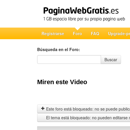
Registrarse
Foro
FAQ
Upgrade-p
Búsqueda en el Foro:
Búsqueda en el Foro
Buscar
Miren este Video
Este foro está bloqueado: no se puede publica
El tema está bloqueado: no pueden editarse 