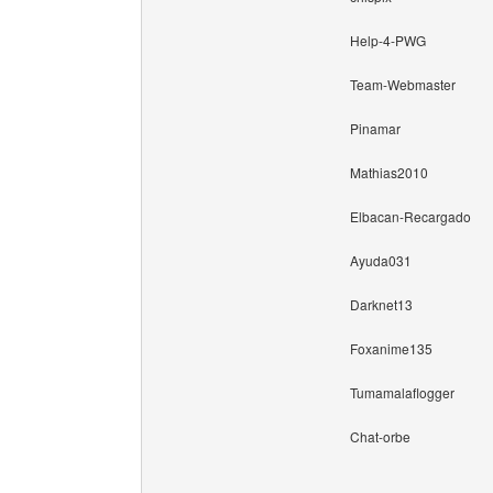
Help-4-PWG
Team-Webmaster
Pinamar
Mathias2010
Elbacan-Recargado
Ayuda031
Darknet13
Foxanime135
Tumamalaflogger
Chat-orbe