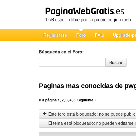
Registrarse
Foro
FAQ
Upgrade-p
Búsqueda en el Foro:
Búsqueda en el Foro
Buscar
Paginas mas conocidas de pw
Ir a página
1
,
2
,
3
,
4
,
5
Siguiente »
Este foro está bloqueado: no se puede publica
El tema está bloqueado: no pueden editarse 