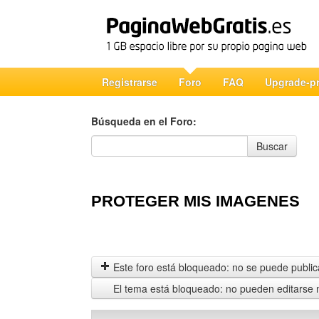
Registrarse
Foro
FAQ
Upgrade-p
Búsqueda en el Foro:
Búsqueda en el Foro
Buscar
PROTEGER MIS IMAGENES
Este foro está bloqueado: no se puede publica
El tema está bloqueado: no pueden editarse 