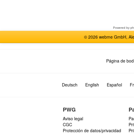
Seleccione
un
foro
Powered by
p
© 2026 webme GmbH, Alem
Página de bod
Deutsch
English
Español
Fr
PWG
P
Aviso legal
Pa
CGC
Pr
Protección de datos/privacidad
Pr