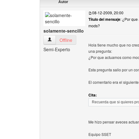
Autor
08-12-2009, 20:00
Título del mensaje
: ¿Por qu
mods?
solamente-sencillo
solamente-sencillo Ver perfil del usuario
Offline
Hola tiene mucho que no creo
Semi-Experto
una pregunta:
¿Por que actuamos como mo
Esta pregunta salio por un co
El comentario era el siguiente 
Cita:
Recuerda que si quieres pr
Me hizo pensar aveces actuam
Equipo SSET