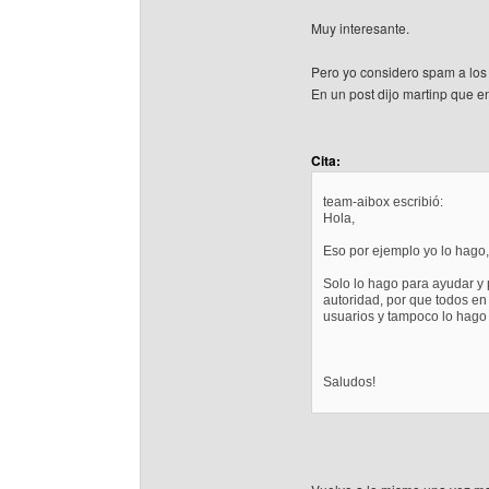
Muy interesante.
Pero yo considero spam a los
En un post dijo martinp que e
Cita:
team-aibox escribió:
Hola,
Eso por ejemplo yo lo hago,
Solo lo hago para ayudar y 
autoridad, por que todos e
usuarios y tampoco lo hago pa
Saludos!