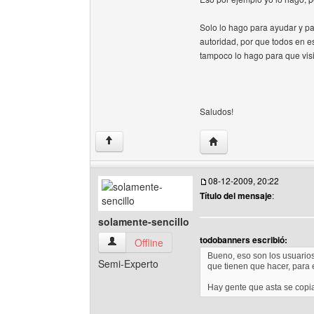
Solo lo hago para ayudar y pa
autoridad, por que todos en 
tampoco lo hago para que visite
Saludos!
Visitar sitio web del au
↑
08-12-2009, 20:22
Título del mensaje
:
solamente-sencillo
todobanners escribió:
solamente-sencillo Ver perfil del usuario
Offline
Bueno, eso son los usuarios
Semi-Experto
que tienen que hacer, para 
Hay gente que asta se copian