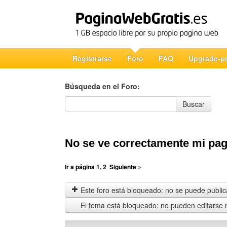
Registrarse
Foro
FAQ
Upgrade-p
Búsqueda en el Foro:
Búsqueda en el Foro
Buscar
No se ve correctamente mi pag
Ir a página
1
,
2
Siguiente »
Este foro está bloqueado: no se puede publica
El tema está bloqueado: no pueden editarse 