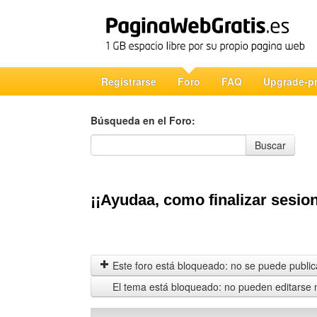
Registrarse
Foro
FAQ
Upgrade-p
Búsqueda en el Foro:
Búsqueda en el Foro
Buscar
¡¡Ayudaa, como finalizar sesio
Este foro está bloqueado: no se puede publica
El tema está bloqueado: no pueden editarse 