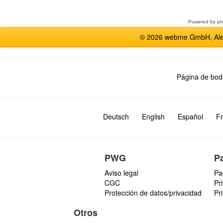
foro
Powered by
p
© 2026 webme GmbH, Alem
Página de bod
Deutsch
English
Español
Fr
PWG
P
Aviso legal
Pa
CGC
Pr
Protección de datos/privacidad
Pr
Otros