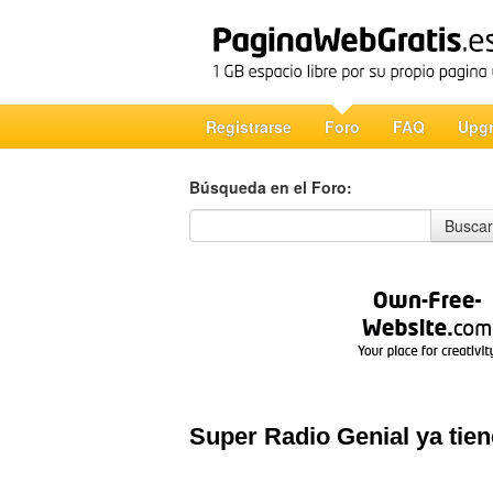
Registrarse
Foro
FAQ
Upg
Búsqueda en el Foro:
Búsqueda en el Foro
Buscar
Super Radio Genial ya tie