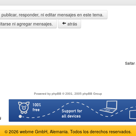
publicar, responder, ni editar mensajes en este tema.
tarse ni agregar mensajes.
atrás
Saltar
Powered by
phpBB
© 2001, 2005 phpBB Group
© 2026 webme GmbH, Alemania. Todos los derechos reservados.