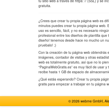
tu sitio web a través de https: // (SSL) y se i
gratuita.
¿Crees que crear tu propia página web es dif
minutos puedes crear tu propia página web. E
uso es sencillo, fácil, y no es necesario nin
profesional entre los diseños de plantilla que
diseño! tenemos desde hace no mucho un nue
pruebalo! ;)
Con la creación de tu página web obtendrás e
imágenes, contador de visitas y otras estadísti
web es totalmente gratuito, así que no lo pien
“PaginaWebGratis.es” es muy fácil de usar y t
recibe hasta 1 GB de espacio de almacenami
¿Qué estás esperando? Crear tu propia página
gratis para empezar a trabajar en tu página 
© 2026 webme GmbH, Alem