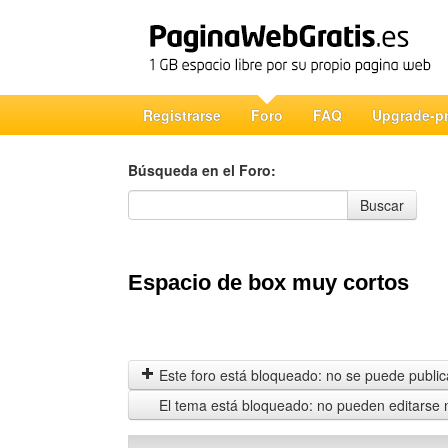
Registrarse
Foro
FAQ
Upgrade-p
Búsqueda en el Foro:
Búsqueda en el Foro
Buscar
Espacio de box muy cortos
Este foro está bloqueado: no se puede publica
El tema está bloqueado: no pueden editarse 