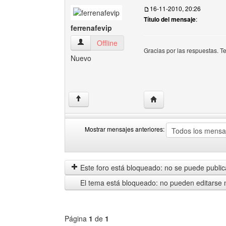
16-11-2010, 20:26
Título del mensaje
:
ferrenafevip
ferrenafevip Ver perfil del usuario
Offline
Gracias por las respuestas. Te
Nuevo
Visitar sitio web del aut
↑
Mostrar mensajes anteriores:
Mostrar
Order
mensajes
by
anteriores
Este foro está bloqueado: no se puede publica
El tema está bloqueado: no pueden editarse 
Página
1
de
1