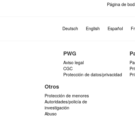
Página de bod
Deutsch
English
Español
Fr
PWG
P
Aviso legal
Pa
CGC
Pr
Protección de datos/privacidad
Pr
Otros
Protección de menores
Autoridades/policía de
investigación
Abuso