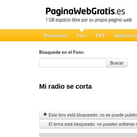
Registrarse
Foro
FAQ
Upgrade-p
Búsqueda en el Foro:
Búsqueda en el Foro
Buscar
Mi radio se corta
Este foro está bloqueado: no se puede publica
El tema está bloqueado: no pueden editarse 