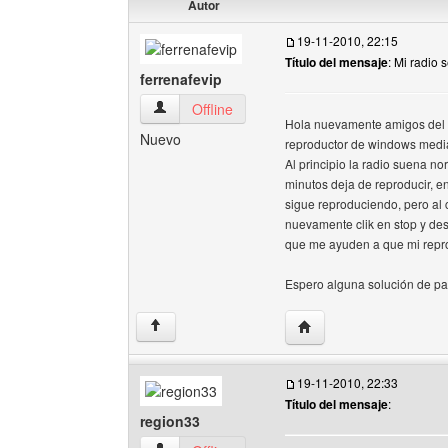
Autor
19-11-2010, 22:15
Título del mensaje
: Mi radio 
ferrenafevip
ferrenafevip Ver perfil del usuario
Offline
Hola nuevamente amigos del f
Nuevo
reproductor de windows media 
Al principio la radio suena n
minutos deja de reproducir, e
sigue reproduciendo, pero al 
nuevamente clik en stop y des
que me ayuden a que mi reproc
Espero alguna solución de pa
Visitar sitio web del aut
↑
19-11-2010, 22:33
Título del mensaje
:
region33