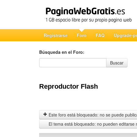
Registrarse
Foro
FAQ
Upgrade-p
Búsqueda en el Foro:
Búsqueda en el Foro
Buscar
Reproductor Flash
Este foro está bloqueado: no se puede publica
El tema está bloqueado: no pueden editarse 