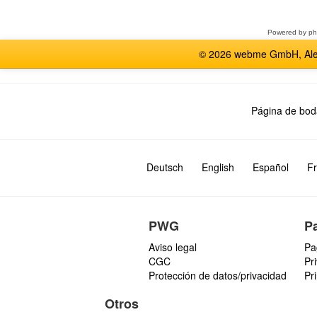
foro
Powered by
p
© 2026 webme GmbH, Alem
Página de bod
Deutsch
English
Español
Fr
PWG
P
Aviso legal
Pa
CGC
Pr
Protección de datos/privacidad
Pr
Otros