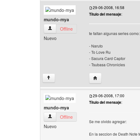
29-06-2008, 16:58
Título del mensaje
:
mundo-mya
mundo-mya Ver perfil del usuario
Offline
te faltan algunas series como:
Nuevo
- Naruto
- To Love Ru
- Sacura Card Captor
- Tsubasa Chronicles
Visitar sitio web del a
↑
29-06-2008, 17:00
Título del mensaje
:
mundo-mya
mundo-mya Ver perfil del usuario
Offline
Se me olvido agregar:
Nuevo
En la seccion de Death Note te