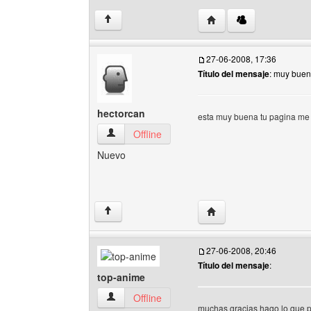
Visitar sitio web del aut
↑
27-06-2008, 17:36
Título del mensaje
: muy buen
hectorcan
esta muy buena tu pagina me
hectorcan Ver perfil del usuario
Offline
Nuevo
Visitar sitio web del aut
↑
27-06-2008, 20:46
Título del mensaje
:
top-anime
top-anime Ver perfil del usuario
Offline
muchas gracias hago lo que 