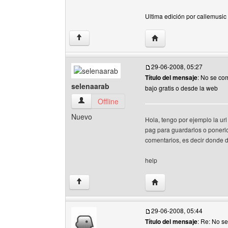
Ultima edición por callemusic
Visitar sitio web del aut
↑
29-06-2008, 05:27
Título del mensaje
: No se co
selenaarab
bajo gratis o desde la web
selenaarab Ver perfil del usuario
Offline
Nuevo
Hola, tengo por ejemplo la ur
pag para guardarlos o ponerlos
comentarios, es decir donde 
help
Visitar sitio web del au
↑
29-06-2008, 05:44
Título del mensaje
: Re: No s