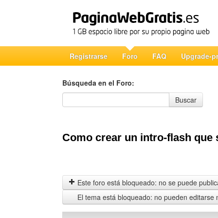
Registrarse
Foro
FAQ
Upgrade-p
Búsqueda en el Foro:
Búsqueda en el Foro
Buscar
Como crear un intro-flash que
Este foro está bloqueado: no se puede publica
El tema está bloqueado: no pueden editarse 