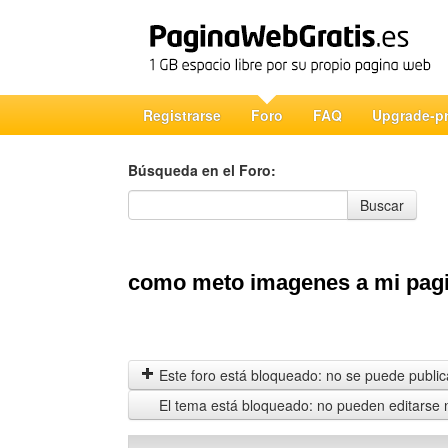
Registrarse
Foro
FAQ
Upgrade-p
Búsqueda en el Foro:
Búsqueda en el Foro
Buscar
como meto imagenes a mi pagi
Este foro está bloqueado: no se puede publica
El tema está bloqueado: no pueden editarse 