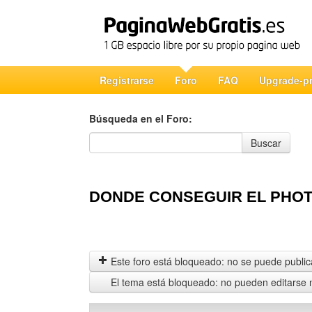
Registrarse
Foro
FAQ
Upgrade-p
Búsqueda en el Foro:
Búsqueda en el Foro
Buscar
DONDE CONSEGUIR EL PHO
Este foro está bloqueado: no se puede publica
El tema está bloqueado: no pueden editarse 