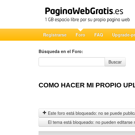
Registrarse
Foro
FAQ
Upgrade-p
Búsqueda en el Foro:
Búsqueda en el Foro
Buscar
COMO HACER MI PROPIO UP
Este foro está bloqueado: no se puede publica
El tema está bloqueado: no pueden editarse 