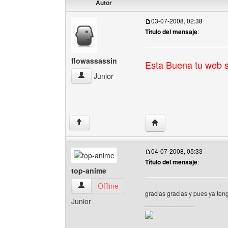
Autor
03-07-2008, 02:38
Título del mensaje
:
flowassassin
Esta Buena tu web s
flowassassin Ver perfil del usuario
Junior
Visitar sitio web del aut
↑
04-07-2008, 05:33
Título del mensaje
:
top-anime
top-anime Ver perfil del usuario
Offline
gracias gracias y pues ya ten
Junior
______________