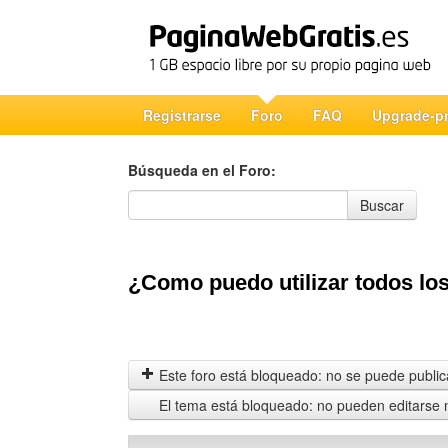
Registrarse
Foro
FAQ
Upgrade-p
Búsqueda en el Foro:
Búsqueda en el Foro
Buscar
¿Como puedo utilizar todos lo
Este foro está bloqueado: no se puede publica
El tema está bloqueado: no pueden editarse 