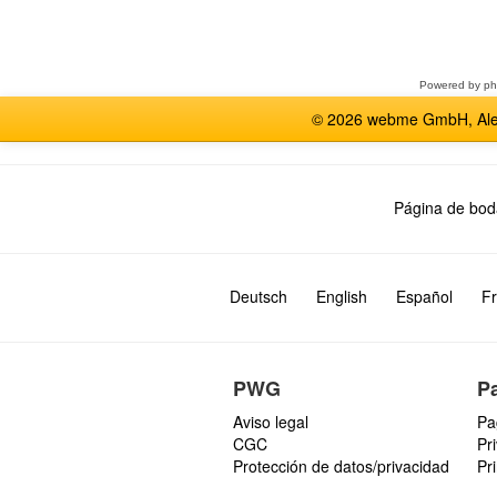
Seleccione
un
foro
Powered by
p
© 2026 webme GmbH, Alem
Página de bod
Deutsch
English
Español
Fr
PWG
P
Aviso legal
Pa
CGC
Pr
Protección de datos/privacidad
Pr