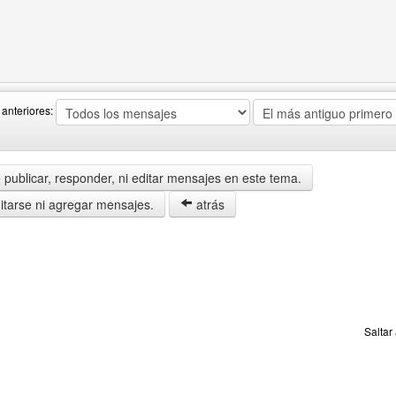
 del autor: pedrocurioso
anteriores:
publicar, responder, ni editar mensajes en este tema.
tarse ni agregar mensajes.
atrás
Saltar