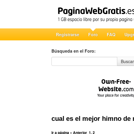
Registrarse
Foro
FAQ
Upg
Búsqueda en el Foro:
Búsqueda en el Foro
Buscar
cual es el mejor himno de 
Ir a página
« Anterior
1
,
2