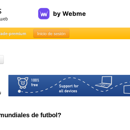
rade-premium
Inicio de sesión
mundiales de futbol?