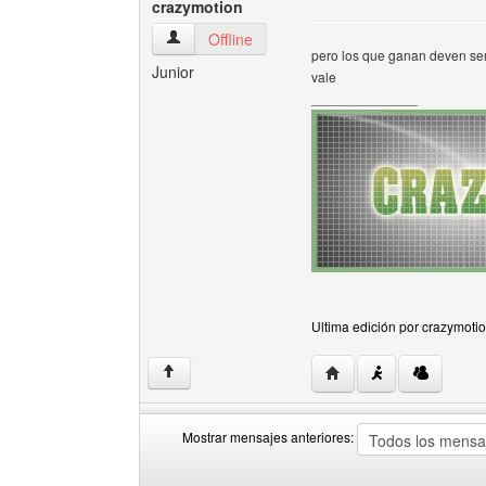
crazymotion
crazymotion Ver perfil del usuario
Offline
pero los que ganan deven ser
Junior
vale
______________
Ultima edición por crazymoti
Visitar sitio web del au
↑
Mostrar mensajes anteriores:
Mostrar
Order