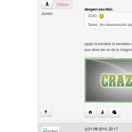
crazymotion Ver perfil del usuario
Offline
deepart escribió:
Junior
JOJO ,
Tanks , bro desconocido aja
jajaja la pantalla la sacaste
que deve ser un de tu imagi
______________
Visitar sitio web del au
↑
21-08-2010, 22:17