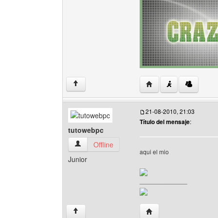
Visitar sitio web del au
↑
21-08-2010, 21:03
Título del mensaje
:
tutowebpc
tutowebpc Ver perfil del usuario
Offline
aqui el mio
Junior
______________
Visitar sitio web del au
↑