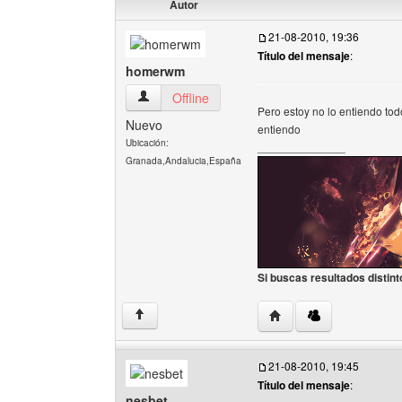
Autor
21-08-2010, 19:36
Título del mensaje
:
homerwm
homerwm Ver perfil del usuario
Offline
Pero estoy no lo entiendo to
Nuevo
entiendo
Ubicación:
______________
Granada,Andalucia,España
Si buscas resultados distin
Visitar sitio web del a
↑
21-08-2010, 19:45
Título del mensaje
:
nesbet