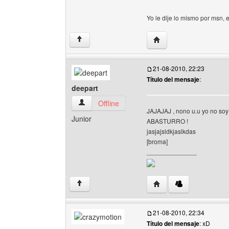
Yo le dije lo mismo por msn, 
Visitar sitio web del au
↑
21-08-2010, 22:23
Título del mensaje
:
deepart
deepart Ver perfil del usuario
Offline
JAJAJAJ , nono u.u yo no soy 
Junior
ABASTURRO !
jasjajsldkjaslkdas
[broma]
______________
Visitar sitio web del au
↑
21-08-2010, 22:34
Título del mensaje
: xD