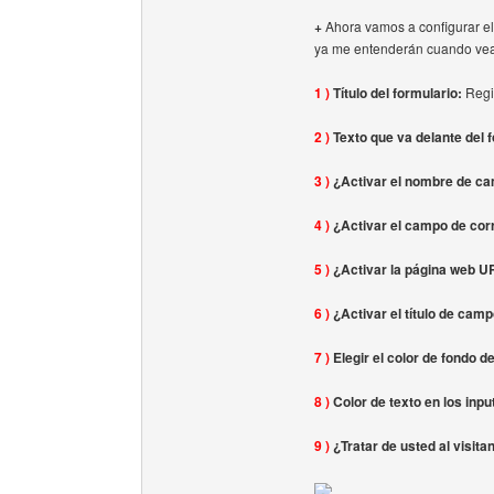
+
Ahora vamos a configurar el 
ya me entenderán cuando vea
1 )
Título del formulario:
Regi
2 )
Texto que va delante del 
3 )
¿Activar el nombre de c
4 )
¿Activar el campo de cor
5 )
¿Activar la página web 
6 )
¿Activar el título de cam
7 )
Elegir el color de fondo d
8 )
Color de texto en los inp
9 )
¿Tratar de usted al visita