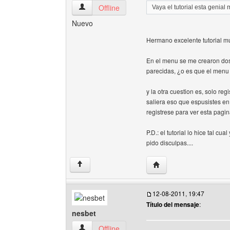
audioweb Ver perfil del usuario
Offline
Vaya el tutorial esta genia
Nuevo
Hermano excelente tutorial mu
En el menu se me crearon dos 
parecidas, ¿o es que el menu
y la otra cuestion es, solo re
saliera eso que espusistes en 
registrese para ver esta pagin
P.D.: el tutorial lo hice tal cu
pido disculpas....
Visitar sitio web del au
↑
12-08-2011, 19:47
Título del mensaje
:
nesbet
nesbet Ver perfil del usuario
Offline