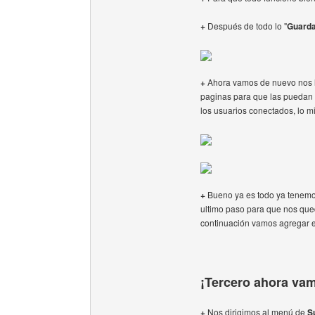
+
Después de todo lo "
Guard
+
Ahora vamos de nuevo nos l
paginas para que las puedan 
los usuarios conectados, lo m
+
Bueno ya es todo ya tenemos 
ultimo paso para que nos qued
continuación vamos agregar el
¡Tercero ahora vamo
+
Nos dirigimos al menú de
S