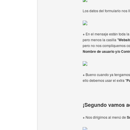
Los datos del formulario nos 
+
En el mensaje están toda la 
pero menos la casilla "
Websit
pero no nos compliquemos con
Nombre de usuario y/o Cont
+
Bueno cuando ya tengamos
ello debemos usar el extra "
P
¡Segundo vamos act
+
Nos dirigimos al menú de
S