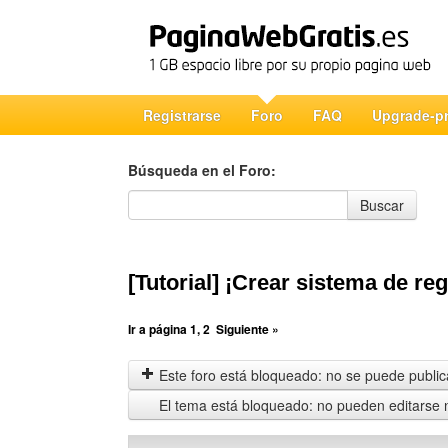
Registrarse
Foro
FAQ
Upgrade-p
Búsqueda en el Foro:
Búsqueda en el Foro
Buscar
[Tutorial] ¡Crear sistema de reg
Ir a página
1
,
2
Siguiente »
Este foro está bloqueado: no se puede publica
El tema está bloqueado: no pueden editarse 