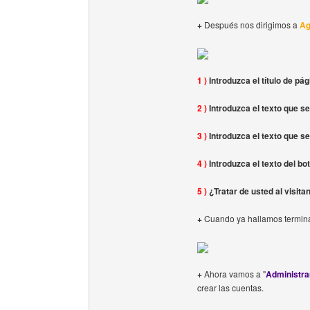
+
Después nos dirigimos a
Ag
1 )
Introduzca el título de pág
2 )
Introduzca el texto que se
3 )
Introduzca el texto que s
4 )
Introduzca el texto del bo
5 )
¿Tratar de usted al visita
+
Cuando ya hallamos terminad
+
Ahora vamos a "
Administrar
crear las cuentas.