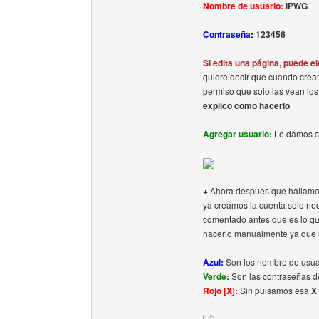
Nombre de usuario:
iPWG
Contraseña:
123456
Si edita una página, puede e
quiere decir que cuando crea
permiso que solo las vean los 
explico como hacerlo
Agregar usuario:
Le damos cli
+
Ahora después que hallamos 
ya creamos la cuenta solo ne
comentado antes que es lo qu
hacerlo manualmente ya que n
Azul:
Son los nombre de usuar
Verde:
Son las contraseñas de
Rojo [X]:
Sin pulsamos esa
X