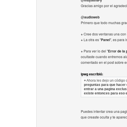
inuyasha-y
Gracias amigo por el agradec
@
audioweb
Primero que todo muchas grac
+
Cree dos ventanas una con 
+
La otra es "
Panel
", es para 
+
Para ver lo del "
Error de la
ocultaste cuando entremos al
comentado en el post sobre e
ipwg escribió:
+
Ahora les dejo un código 
preguntas para que hacer e
entrar a una pagina exclus
existe entonces para eso e
Puedes intentar crea una pagi
que creaste oculta y te aparec