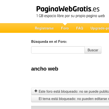
Registrarse
Foro
FAQ
Upgrade-p
Búsqueda en el Foro:
Búsqueda en el Foro
Buscar
ancho web
Este foro está bloqueado: no se puede publica
El tema está bloqueado: no pueden editarse 