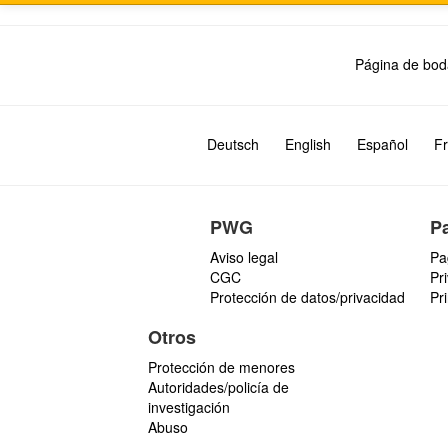
Página de bod
Deutsch
English
Español
Fr
PWG
P
Aviso legal
Pa
CGC
Pr
Protección de datos/privacidad
Pr
Otros
Protección de menores
Autoridades/policía de
investigación
Abuso