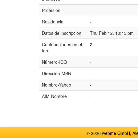
Profesión
-
Residencia
-
Datos de inscripción
Thu Feb 12, 10:45 pm
Contribuciones en el
2
foro
Número-ICQ
-
Dirección-MSN
-
Nombre-Yahoo
-
AIM-Nombre
-
© 2026 webme GmbH, Alem