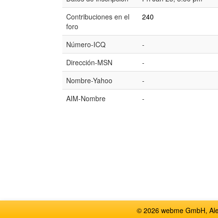
Contribuciones en el
240
foro
Número-ICQ
-
Dirección-MSN
-
Nombre-Yahoo
-
AIM-Nombre
-
© 2026 webme GmbH, Alem