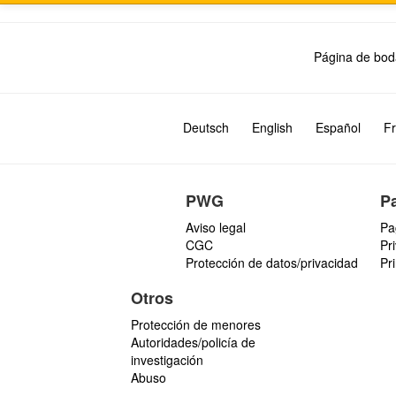
Página de bod
Deutsch
English
Español
Fr
PWG
P
Aviso legal
Pa
CGC
Pr
Protección de datos/privacidad
Pr
Otros
Protección de menores
Autoridades/policía de
investigación
Abuso