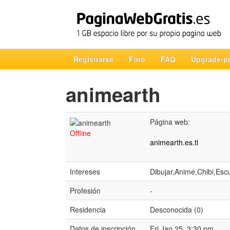
Registrarse
Foro
FAQ
Upgrade-p
animearth
Página web:
Offline
animearth.es.tl
Intereses
Dibujar,Anime,Chibi,Esc
Profesión
-
Residencia
Desconocida (0)
Datos de inscripción
Fri Jan 25, 3:30 pm