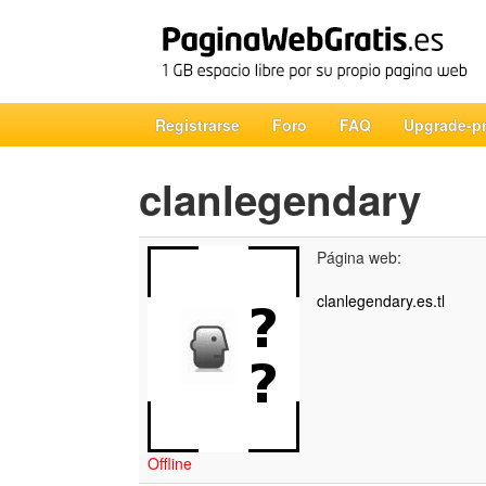
Registrarse
Foro
FAQ
Upgrade-p
clanlegendary
Página web:
clanlegendary.es.tl
Offline