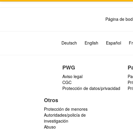
Página de bod
Deutsch
English
Español
Fr
PWG
P
Aviso legal
Pa
CGC
Pr
Protección de datos/privacidad
Pr
Otros
Protección de menores
Autoridades/policía de
investigación
Abuso