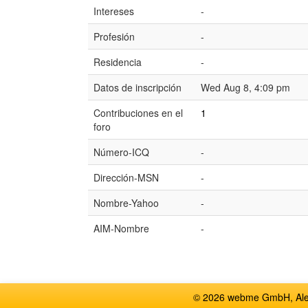
Intereses
-
Profesión
-
Residencia
-
Datos de inscripción
Wed Aug 8, 4:09 pm
Contribuciones en el
1
foro
Número-ICQ
-
Dirección-MSN
-
Nombre-Yahoo
-
AIM-Nombre
-
© 2026 webme GmbH, Alem