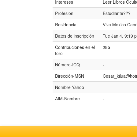
Intereses
Leer Libros Ocul
Profesión
Estudiante???
Residencia
Viva Mexico Cabr.
Datos de inscripción
Tue Jan 4, 9:19 
Contribuciones en el
285
foro
Número-ICQ
-
Dirección-MSN
Cesar_kilua@hot
Nombre-Yahoo
-
AIM-Nombre
-