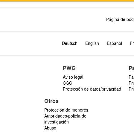
Página de bod
Deutsch
English
Español
Fr
PWG
P
Aviso legal
Pa
CGC
Pr
Protección de datos/privacidad
Pr
Otros
Protección de menores
Autoridades/policía de
investigación
Abuso