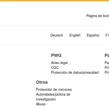
Página de bod
Deutsch
English
Español
Fr
PWG
P
Aviso legal
Pa
CGC
Pr
Protección de datos/privacidad
Pr
Otros
Protección de menores
Autoridades/policía de
investigación
Abuso