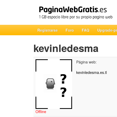
Registrarse
Foro
FAQ
Upgrade-p
kevinledesma
Página web:
kevinledesma.es.tl
Offline