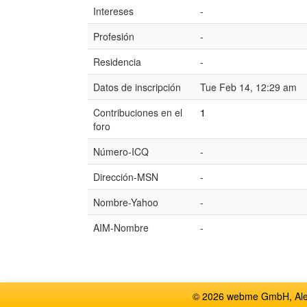
Intereses
-
Profesión
-
Residencia
-
Datos de inscripción
Tue Feb 14, 12:29 am
Contribuciones en el
1
foro
Número-ICQ
-
Dirección-MSN
-
Nombre-Yahoo
-
AIM-Nombre
-
© 2026 webme GmbH, Alem