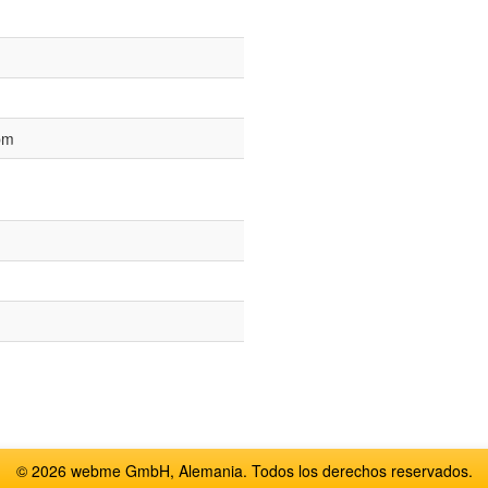
pm
© 2026 webme GmbH, Alemania. Todos los derechos reservados.