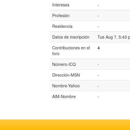
Intereses
-
Profesión
-
Residencia
-
Datos de inscripción
Tue Aug 7, 5:43 
Contribuciones en el
4
foro
Número-ICQ
-
Dirección-MSN
-
Nombre-Yahoo
-
AIM-Nombre
-