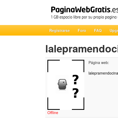
Registrarse
Foro
FAQ
Upg
lalepramendoc
Página web:
lalepramendocina.
Offline