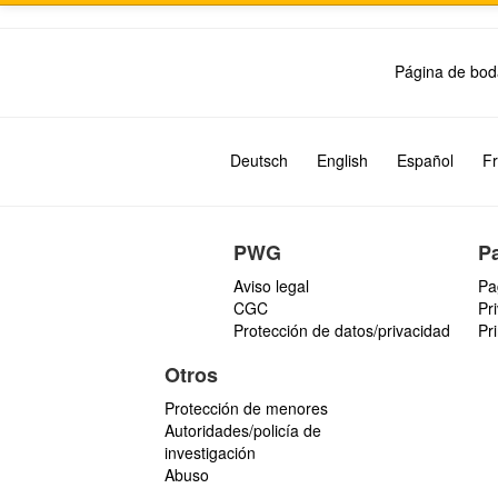
Página de bod
Deutsch
English
Español
Fr
PWG
P
Aviso legal
Pa
CGC
Pr
Protección de datos/privacidad
Pr
Otros
Protección de menores
Autoridades/policía de
investigación
Abuso