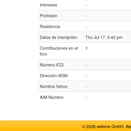
Intereses
-
Profesión
-
Residencia
-
Datos de inscripción
Thu Jul 17, 5:42 pm
Contribuciones en el
1
foro
Número-ICQ
-
Dirección-MSN
-
Nombre-Yahoo
-
AIM-Nombre
-
© 2026 webme GmbH, Alem