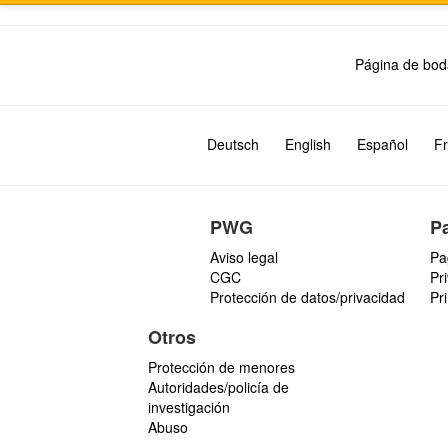
Página de bod
Deutsch
English
Español
Fr
PWG
P
Aviso legal
Pa
CGC
Pr
Protección de datos/privacidad
Pr
Otros
Protección de menores
Autoridades/policía de
investigación
Abuso