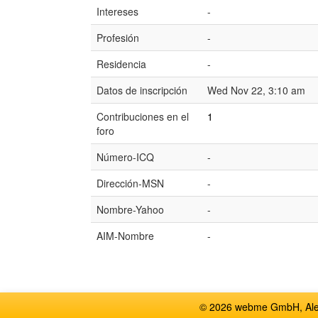
Intereses
-
Profesión
-
Residencia
-
Datos de inscripción
Wed Nov 22, 3:10 am
Contribuciones en el
1
foro
Número-ICQ
-
Dirección-MSN
-
Nombre-Yahoo
-
AIM-Nombre
-
© 2026 webme GmbH, Alem