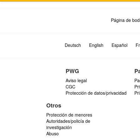
Página de bod
Deutsch
English
Español
Fr
PWG
P
Aviso legal
Pa
CGC
Pr
Protección de datos/privacidad
Pr
Otros
Protección de menores
Autoridades/policía de
investigación
Abuso