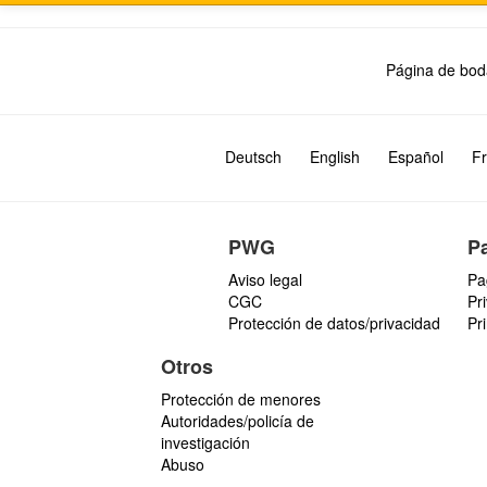
Página de bod
Deutsch
English
Español
Fr
PWG
P
Aviso legal
Pa
CGC
Pr
Protección de datos/privacidad
Pr
Otros
Protección de menores
Autoridades/policía de
investigación
Abuso