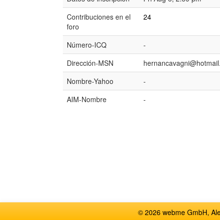
Contribuciones en el
24
foro
Número-ICQ
-
Dirección-MSN
hernancavagni@hotmail
Nombre-Yahoo
-
AIM-Nombre
-
© 2026 webme GmbH, Alem