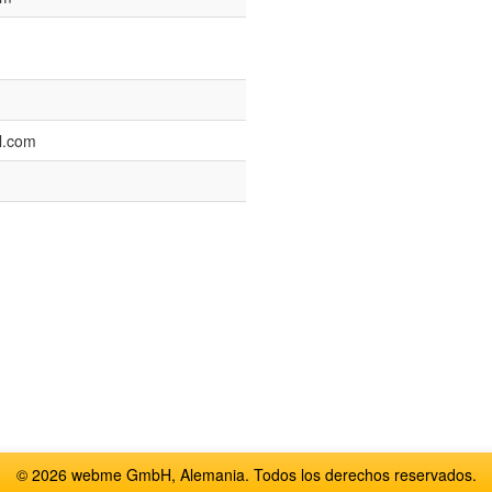
l.com
© 2026 webme GmbH, Alemania. Todos los derechos reservados.