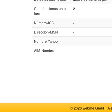
Contribuciones en el
2
foro
Número-ICQ
-
Dirección-MSN
-
Nombre-Yahoo
-
AIM-Nombre
-
© 2026 webme GmbH, Alem