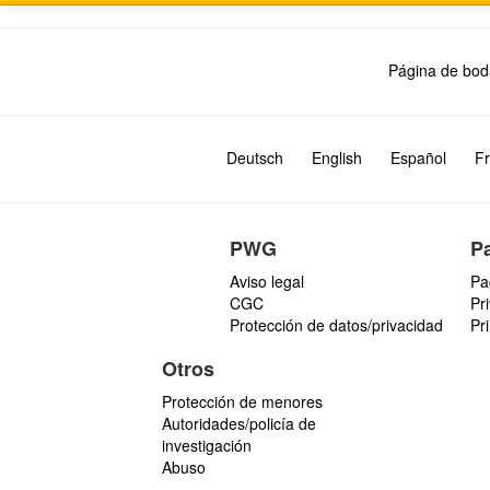
Página de bod
Deutsch
English
Español
Fr
PWG
P
Aviso legal
Pa
CGC
Pr
Protección de datos/privacidad
Pr
Otros
Protección de menores
Autoridades/policía de
investigación
Abuso