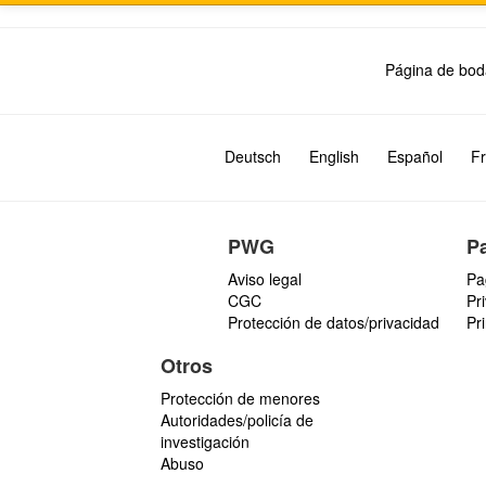
Página de bod
Deutsch
English
Español
Fr
PWG
P
Aviso legal
Pa
CGC
Pr
Protección de datos/privacidad
Pr
Otros
Protección de menores
Autoridades/policía de
investigación
Abuso