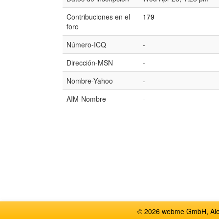
Contribuciones en el
179
foro
Número-ICQ
-
Dirección-MSN
-
Nombre-Yahoo
-
AIM-Nombre
-
© 2026 webme GmbH, Alem