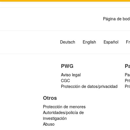
Página de bod
Deutsch
English
Español
Fr
PWG
P
Aviso legal
Pa
CGC
Pr
Protección de datos/privacidad
Pr
Otros
Protección de menores
Autoridades/policía de
investigación
Abuso