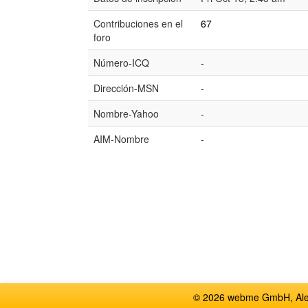
Contribuciones en el
67
foro
Número-ICQ
-
Dirección-MSN
-
Nombre-Yahoo
-
AIM-Nombre
-
© 2026 webme GmbH, Alem