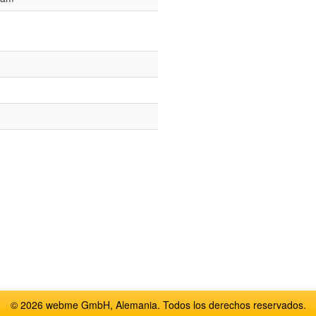
© 2026 webme GmbH, Alemania. Todos los derechos reservados.