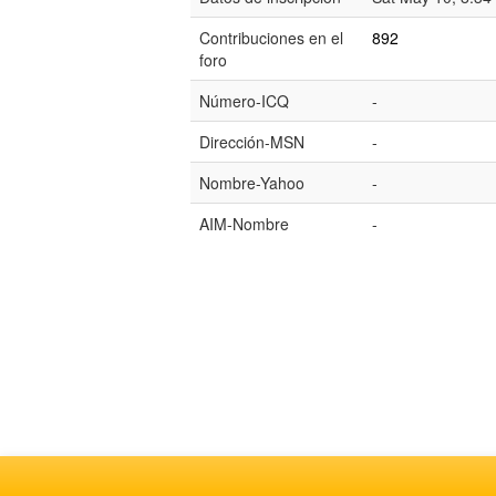
Contribuciones en el
892
foro
Número-ICQ
-
Dirección-MSN
-
Nombre-Yahoo
-
AIM-Nombre
-