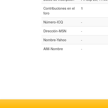
Contribuciones en el
1
foro
Número-ICQ
-
Dirección-MSN
-
Nombre-Yahoo
-
AIM-Nombre
-