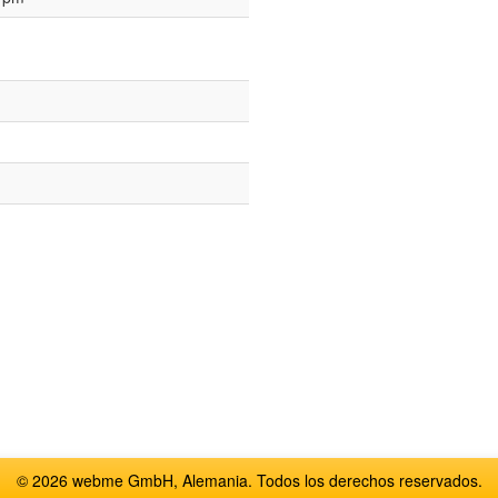
© 2026 webme GmbH, Alemania. Todos los derechos reservados.