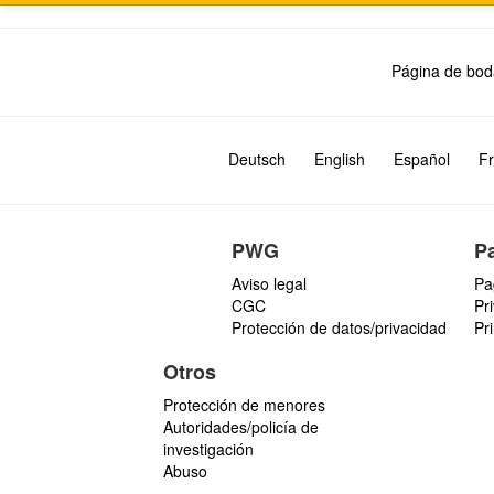
Página de bod
Deutsch
English
Español
Fr
PWG
P
Aviso legal
Pa
CGC
Pr
Protección de datos/privacidad
Pr
Otros
Protección de menores
Autoridades/policía de
investigación
Abuso