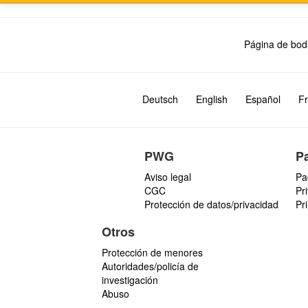
Página de bod
Deutsch
English
Español
Fr
PWG
P
Aviso legal
Pa
CGC
Pr
Protección de datos/privacidad
Pr
Otros
Protección de menores
Autoridades/policía de
investigación
Abuso