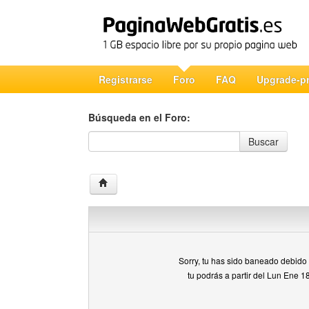
Registrarse
Foro
FAQ
Upgrade-p
Búsqueda en el Foro:
Búsqueda en el Foro
Buscar
Sorry, tu has sido baneado debido a
tu podrás a partir del Lun Ene 1