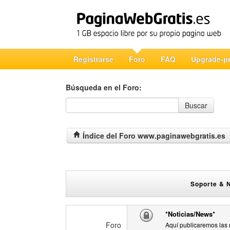
Registrarse
Foro
FAQ
Upgrade-p
Búsqueda en el Foro:
Búsqueda en el Foro
Buscar
Índice del Foro www.paginawebgratis.es
Soporte & 
*Noticias/News*
Foro
Aquí publicaremos las 