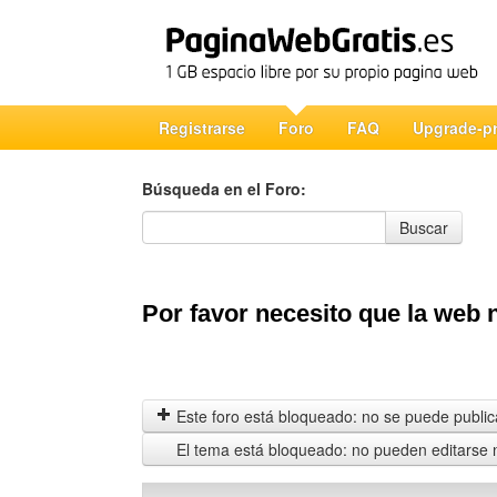
Registrarse
Foro
FAQ
Upgrade-p
Búsqueda en el Foro:
Búsqueda en el Foro
Buscar
Por favor necesito que la web 
Este foro está bloqueado: no se puede publica
El tema está bloqueado: no pueden editarse 