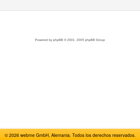
Powered by
phpBB
© 2001, 2005 phpBB Group
© 2026 webme GmbH, Alemania. Todos los derechos reservados.