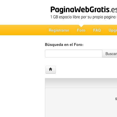
Registrarse
Foro
FAQ
Upg
Búsqueda en el Foro:
Búsqueda en el Foro
Buscar
S