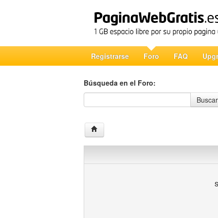
Registrarse
Foro
FAQ
Upg
Búsqueda en el Foro:
Búsqueda en el Foro
Buscar
S