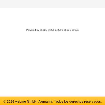
Powered by
phpBB
© 2001, 2005 phpBB Group
© 2026 webme GmbH, Alemania. Todos los derechos reservados.